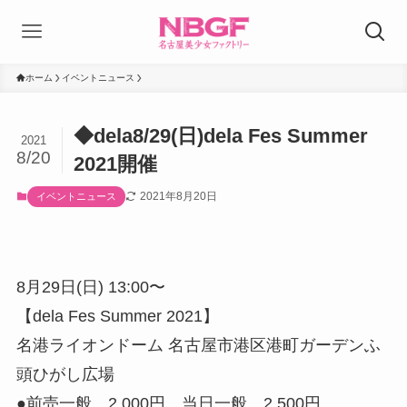
ホーム
イベントニュース
◆dela8/29(日)dela Fes Summer
2021
8/20
2021開催
2021年8月20日
イベントニュース
8月29日(日) 13:00〜
【dela Fes Summer 2021】
名港ライオンドーム 名古屋市港区港町ガーデンふ
頭ひがし広場
●前売一般 2,000円 当日一般 2,500円