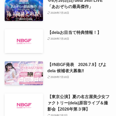
💠8月16日(日) dela 34th LIVE
「あおぞらの最高傑作」
2026年7月16日
【delaお目当て特典情報！】
2026年7月16日
【#NBGF発表 2026.7.9】ぴよ
dela 候補者大募集‼️
2026年7月10日
【東京公演】夏の名古屋美少女フ
ァクトリー(dela)原宿ライブ＆撮
影会【2026年第３弾】
2026年7月2日