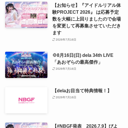
【お知らせ】『アイドルリアル体
験PROJECT 2026』 は応募予定
数を大幅に上回りましたので会場
を変更して再募集させていただき
ます
2026年7月16日
💠8月16日(日) dela 34th LIVE
「あおぞらの最高傑作」
2026年7月16日
【delaお目当て特典情報！】
2026年7月16日
【#NBGF発表 2026.7.9】ぴよ