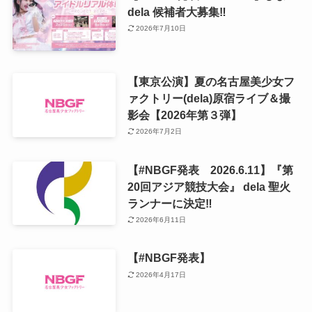
dela 候補者大募集‼️
2026年7月10日
【東京公演】夏の名古屋美少女フ
ァクトリー(dela)原宿ライブ＆撮
影会【2026年第３弾】
2026年7月2日
【#NBGF発表 2026.6.11】『第
20回アジア競技大会』 dela 聖火
ランナーに決定‼️
2026年6月11日
【#NBGF発表】
2026年4月17日