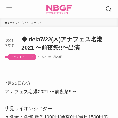
ホーム
イベントニュース
◆ dela7/22(木)アナフェス名港
2021
7/20
2021 〜前夜祭!!〜出演
2021年7月20日
イベントニュース
7月22日(木)
アナフェス名港2021 〜前夜祭!!〜
伏見ライオンシアター
▼料金：各部 優先1000円/通常0円/当日1500円(D