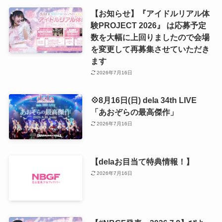
【お知らせ】『アイドルリアル体
験PROJECT 2026』 は応募予定
数を大幅に上回りましたので会場
を変更して再募集させていただき
ます
2026年7月16日
💠8月16日(日) dela 34th LIVE
「あおぞらの最高傑作」
2026年7月16日
【delaお目当て特典情報！】
2026年7月16日