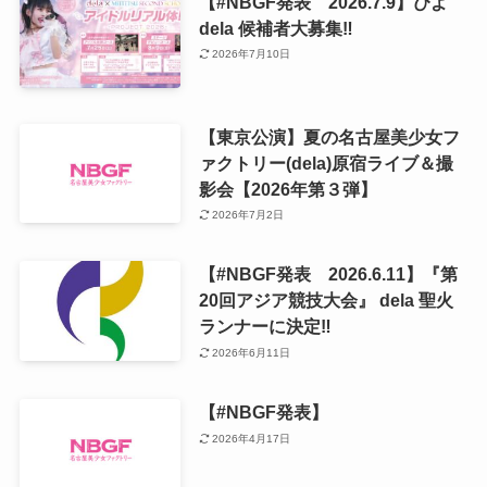
【#NBGF発表 2026.7.9】ぴよ
dela 候補者大募集‼️
2026年7月10日
【東京公演】夏の名古屋美少女フ
ァクトリー(dela)原宿ライブ＆撮
影会【2026年第３弾】
2026年7月2日
【#NBGF発表 2026.6.11】『第
20回アジア競技大会』 dela 聖火
ランナーに決定‼️
2026年6月11日
【#NBGF発表】
2026年4月17日