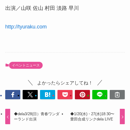
出演／山咲 佐山 村田 淡路 早川
http://tyuraku.com
イベントニュース
よかったらシェアしてね！
◆dela3/28(日）青春ワンダ
◆1/20(水)・27(水)18:30〜
ーランド出演
豊田合成リンクdela LIVE