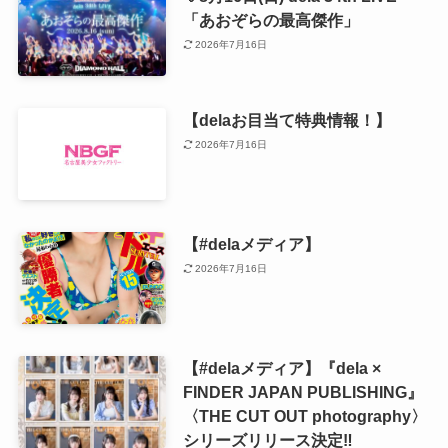
「あおぞらの最高傑作」
2026年7月16日
【delaお目当て特典情報！】
2026年7月16日
【#delaメディア】
2026年7月16日
【#delaメディア】『dela ×
FINDER JAPAN PUBLISHING』
〈THE CUT OUT photography〉
シリーズリリース決定‼️