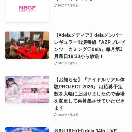
2026年7月31日
【#delaメディア】delaメンバー
レギュラー出演番組『AZPプレゼ
ンツ カミング♡dela』毎月第3
月曜日19:30から放送！
2026年7月24日
【お知らせ】『アイドルリアル体
験PROJECT 2026』 は応募予定
数を大幅に上回りましたので会場
を変更して再募集させていただき
ます
2026年7月16日
💠8月16日(日) dela 34th LIVE