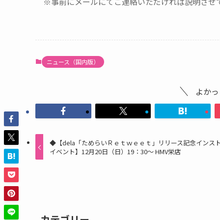
※事前にメールにてご連絡いただければ説明させ
ニュース（国内版）
よかっ
◆【dela「ためらいＲｅｔｗｅｅｔ」リリース記念インス
イベント】12月20日（日）19：30～ HMV栄店
カテゴリー