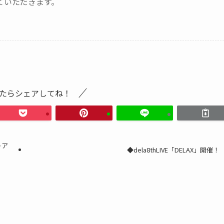
ていただきます。
たらシェアしてね！
トア
◆dela8thLIVE「DELAX」開催！