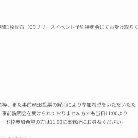
き投票用紙1枚配布（CDリリースイベント予約特典会にてお受け取り
者枠、また事前WEB投票の解消により参加希望をいただいたた
事前説明会を受けられておりません方でも当日11:00より
ード枠参加希望の方は11:00に事務所にお尋ねください。