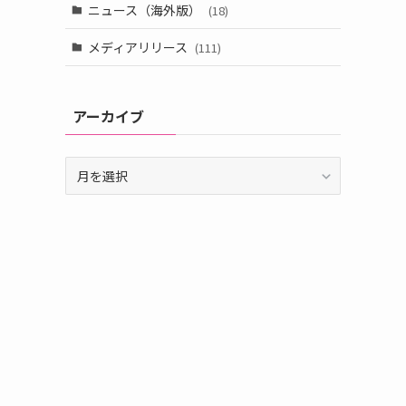
ニュース（海外版）
(18)
メディアリリース
(111)
く
アーカイブ
ア
ー
カ
イ
ブ