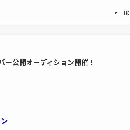
HO
メンバー公開オーディション開催！
ョン