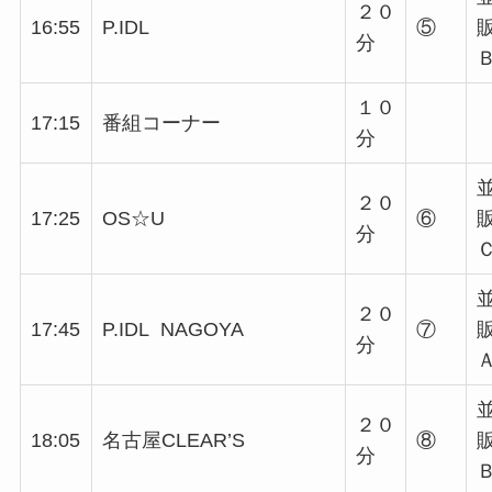
２０
16:55
P.IDL
⑤
分
１０
17:15
番組コーナー
分
２０
17:25
OS☆U
⑥
分
２０
17:45
P.IDL NAGOYA
⑦
分
２０
18:05
名古屋CLEAR’S
⑧
分