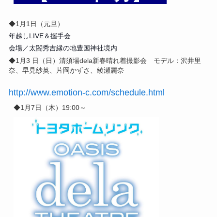
◆1月1日（元旦）
年越しLIVE＆握手会
会場／太閤秀吉縁の地豊国神社境内
◆1月3
日（日）
清須場dela新春晴れ着撮影会
モデル：沢井里
奈、早見紗英、片岡かずさ、綾瀬麗奈
http://www.emotion-c.com/schedule.html
◆1月7日（木）
19:00～