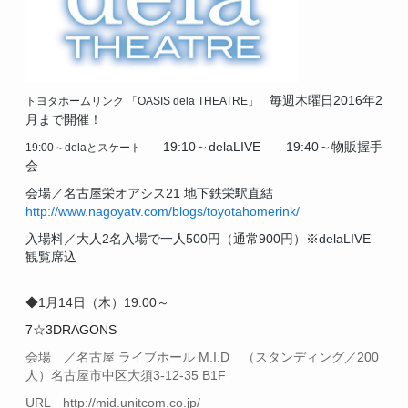
毎週木曜日2016年2
トヨタホームリンク
「OASIS dela THEATRE」
月まで開催！
19:10～delaLIVE
19:40～物販握手
19:00～delaとスケート
会
会場／名古屋栄オアシス21 地下鉄栄駅直結
http://www.nagoyatv.com/blogs/toyotahomerink/
入場料／大人2名入場で一人500円（通常900円）※delaLIVE
観覧席込
◆1月14日（木）19:00～
7☆3DRAGONS
会場 ／名古屋 ライブホール M.I.D （スタンディング／200
人）
名古屋市中区大須3-12-35 B1F
URL http://mid.unitcom.co.jp/