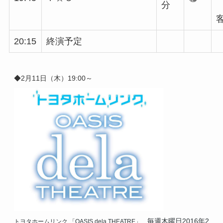
分
20:15
終演予定
◆2月11日（木）
19:00～
毎週木曜日2016年2
トヨタホームリンク
「OASIS dela THEATRE」