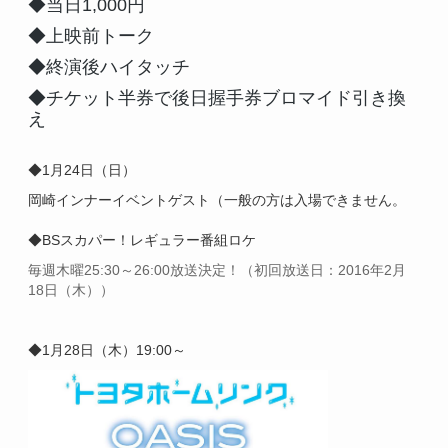
◆当日1,000円
◆上映前トーク
◆終演後ハイタッチ
◆チケット半券で後日握手券ブロマイド引き換
え
◆1月24日（日）
岡崎インナーイベントゲスト（一般の方は入場できません。
◆BSスカパー！レギュラー番組ロケ
毎週木曜25:30～26:00放送決定！（
初回放送日：2016年2月
18日（木））
◆1月28日（木）
19:00～