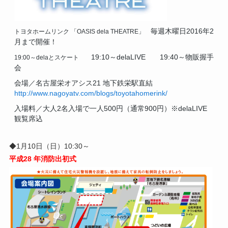
毎週木曜日2016年2
トヨタホームリンク
「OASIS dela THEATRE」
月まで開催！
19:10～delaLIVE
19:40～物販握手
19:00～delaとスケート
会
会場／名古屋栄オアシス21 地下鉄栄駅直結
http://www.nagoyatv.com/blogs/toyotahomerink/
入場料／大人2名入場で一人500円（通常900円）※delaLIVE
観覧席込
◆1月10日（日）10:30～
平成28 年消防出初式