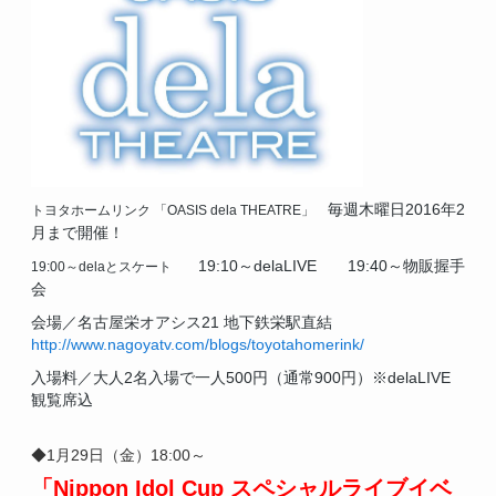
毎週木曜日2016年2
トヨタホームリンク
「OASIS dela THEATRE」
月まで開催！
19:10～delaLIVE
19:40～物販握手
19:00～delaとスケート
会
会場／名古屋栄オアシス21 地下鉄栄駅直結
http://www.nagoyatv.com/blogs/toyotahomerink/
入場料／大人2名入場で一人500円（通常900円）※delaLIVE
観覧席込
◆1月29日（金）18:00～
「Nippon Idol Cup
スペシャルライブイベ