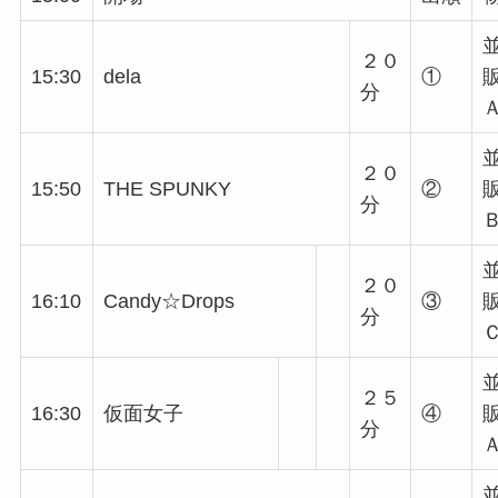
２０
15:30
dela
①
分
２０
15:50
THE SPUNKY
②
分
２０
16:10
Candy☆Drops
③
分
２５
16:30
仮面女子
④
分