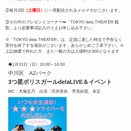
②毎月2回
（土曜日）
に一斉配信されるメルマガがございます。
③その中のプレゼントコーナー➡「TOKYO dela THEATER 観
覧」より必要事項記入のうえお申し込み下さい。
※「TOKYO dela THEATER」は、定員に達した時点で予告なく
受付を終了する場合がございます。あらかじめご了承下さい。※
上記抽選で外れた方、また一般の方は入場料\3,000となります
◆1月31日（日）10:00～16:00
中川区 AZパーク
3つ星ポリスガール
dela
LIVE＆イベント
MC：犬塚志乃 出演：沢井里奈、早見紗英、未定