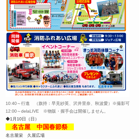
10:40～行進 （旗持：早見紗英、沢井里奈、秋波愛）※撮影可
12:00～delaLIVE ※物販・握手会は開催しません。
◆1月10日（日）
名古屋 中国春節祭
名古屋栄 久屋広場