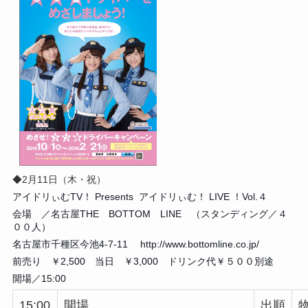
◆2月11日（木・祝）
アイドリぃむTV！ Presents アイドリぃむ！ LIVE ！Vol.４
会場 ／名古屋THE BOTTOM LINE （スタンディング／４
００人）
名古屋市千種区今池4-7-11 http://www.bottomline.co.jp/
前売り ￥2,500 当日 ￥3,000 ドリンク代￥５００別途
開場／15:00
15:00
開場
出順