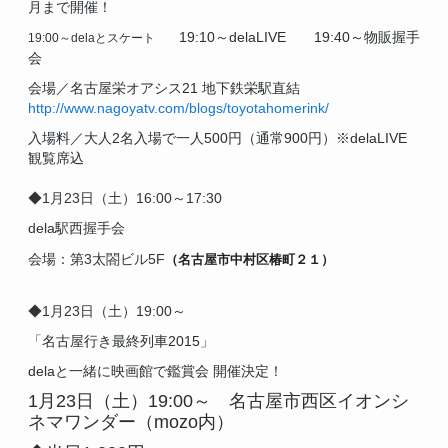
月まで開催！
19:10～delaLIVE
19:40～物販握手
19:00～delaとスケート
会
会場／名古屋栄オアシス21 地下鉄栄駅直結
http://www.nagoyatv.com/blogs/toyotahomerink/
入場料／大人2名入場で一人500円（通常900円）※delaLIVE
観覧席込
◆1月23
日（土）16:00～17:30
dela駅西握手会
会場：第3太閤ビル5F
（名古屋市中村区椿町２１）
◆1月23日（土）19:00～
「名古屋行き最終列車2015」
delaと一緒に映画館で鑑賞会 開催決定！
1月23日（土）19:00～ 名古屋市西区イオンシ
ネマワンダー（mozo内）