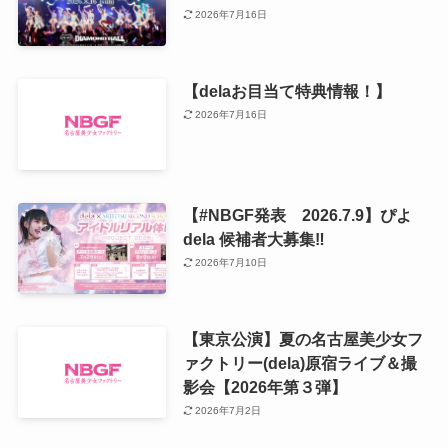
2026年7月16日
【delaお目当て特典情報！】
2026年7月16日
【#NBGF発表 2026.7.9】ぴよ
dela 候補者大募集‼️
2026年7月10日
【東京公演】夏の名古屋美少女フ
ァクトリー(dela)原宿ライブ＆撮
影会【2026年第３弾】
2026年7月2日