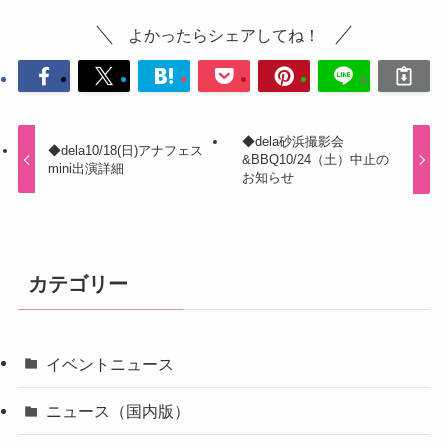
よかったらシェアしてね！
◆dela砂浜撮影会
◆dela10/18(日)アナフェス
&BBQ10/24（土）中止の
mini出演詳細
お知らせ
カテゴリー
イベントニュース
ニュース（国内版）