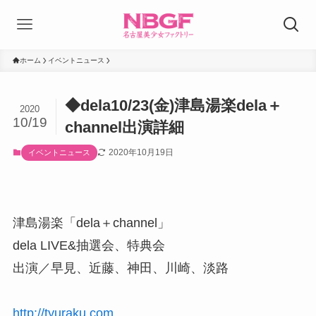
ホーム
イベントニュース
◆dela10/23(金)津島湯楽dela＋
2020
10/19
channel出演詳細
2020年10月19日
イベントニュース
津島湯楽「dela＋channel」
dela LIVE&抽選会、特典会
出演／早見、近藤、神田、川崎、淡路
http://tyuraku.com