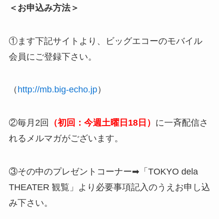
＜お申込み方法＞
①ます下記サイトより、ビッグエコーのモバイル
会員にご登録下さい。
（
http://mb.big-echo.jp
）
②毎月2回
（初回：今週土曜日18日）
に一斉配信さ
れるメルマガがございます。
③その中のプレゼントコーナー➡「TOKYO dela
THEATER 観覧」より必要事項記入のうえお申し込
み下さい。