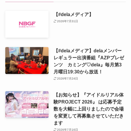
【#delaメディア】
2026年7月31日
【#delaメディア】delaメンバー
レギュラー出演番組『AZPプレゼ
ンツ カミング♡dela』毎月第3
月曜日19:30から放送！
2026年7月24日
【お知らせ】『アイドルリアル体
験PROJECT 2026』 は応募予定
数を大幅に上回りましたので会場
を変更して再募集させていただき
ます
2026年7月16日