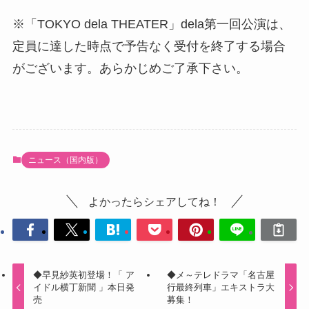
※「TOKYO dela THEATER」dela第一回公演は、
定員に達した時点で予告なく受付を終了する場合
がございます。あらかじめご了承下さい。
ニュース（国内版）
よかったらシェアしてね！
◆早見紗英初登場！「 ア
◆メ～テレドラマ「名古屋
イドル横丁新聞 」本日発
行最終列車」エキストラ大
売
募集！