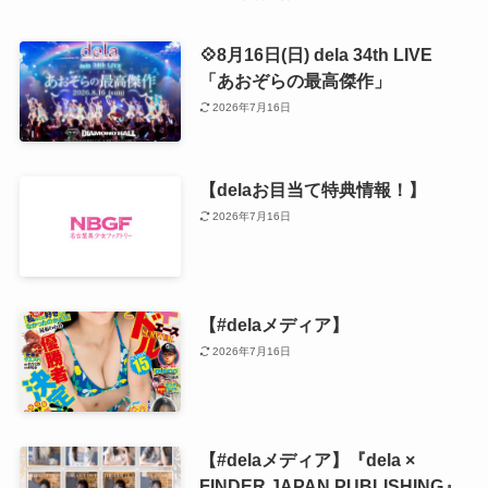
💠8月16日(日) dela 34th LIVE
「あおぞらの最高傑作」
2026年7月16日
【delaお目当て特典情報！】
2026年7月16日
【#delaメディア】
2026年7月16日
【#delaメディア】『dela ×
FINDER JAPAN PUBLISHING』