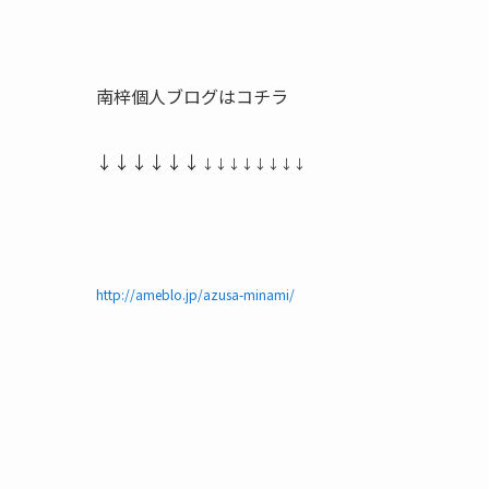
南梓個人ブログはコチラ
↓↓↓↓↓↓
↓↓
↓↓
↓↓
↓↓
http://ameblo.jp/azusa-minami/