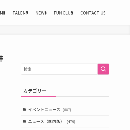
ME
TALENT
NEWS
FUN CLUB
CONTACT US
梓
カテゴリー
イベントニュース
(607)
ニュース（国内版）
(479)