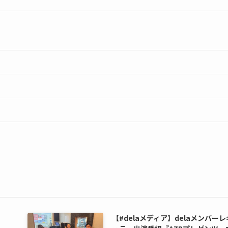
【#delaメディア】delaメンバーレ