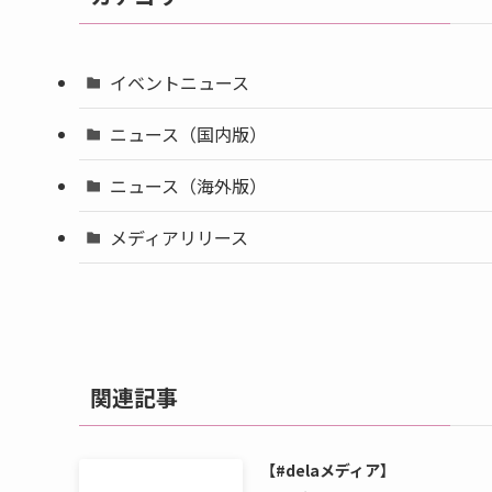
イベントニュース
ニュース（国内版）
ニュース（海外版）
メディアリリース
関連記事
【#delaメディア】