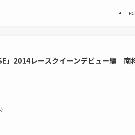
HO
DISE」2014レースクイーンデビュー編 南