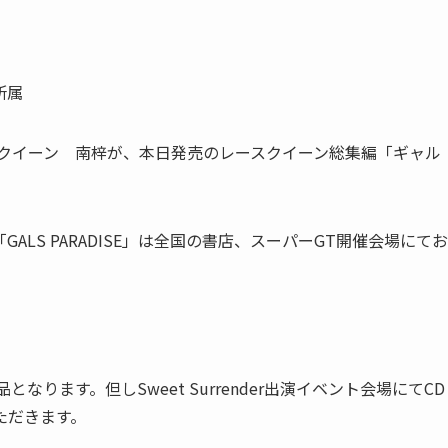
所属
ースクイーン 南梓が、本日発売のレースクイーン総集編「ギャル
LS PARADISE」は全国の書店、スーパーGT開催会場にてお
品となります。但しSweet Surrender出演イベント会場にてCD
ただきます。