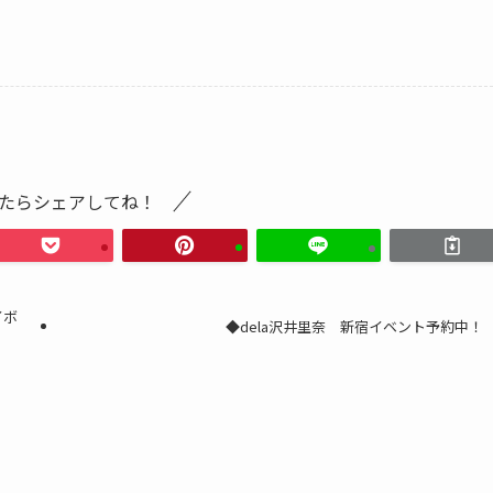
たらシェアしてね！
イボ
◆dela沢井里奈 新宿イベント予約中！