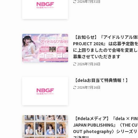
2026年7月31日
【お知らせ】『アイドルリアル体
PROJECT 2026』 は応募予定数
に上回りましたので会場を変更し
募集させていただきます
2026年7月16日
【delaお目当て特典情報！】
2026年7月16日
【#delaメディア】『dela × FIN
JAPAN PUBLISHING』〈THE CU
OUT photography〉シリーズ
ス決定‼️