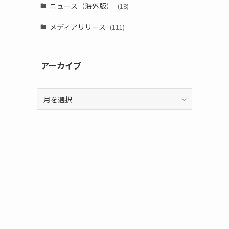
ニュース（海外版）
(18)
メディアリリース
(111)
アーカイブ
ア
ー
カ
イ
ブ