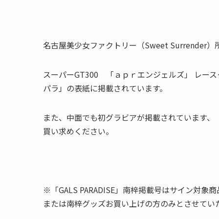
名古屋美少女ファクトリー（Sweet Surrender）
スーパーGT300 「ａｐｒエンジェルズ」 レ
パラ」の表紙に掲載されています。
また、中面でも初グラビアが掲載されています、「GA
買い求めください。
※「GALS PARADISE」南梓掲載号はサイン対象商
または南梓グッズお買い上げの方のみとさせてい