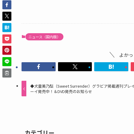
ニュース（国内版）
よかっ
◆犬童美乃梨（Sweet Surrender）グラビア掲載週刊プレ
ーイ発売中！＆DVD発売のお知らせ
カテゴリー