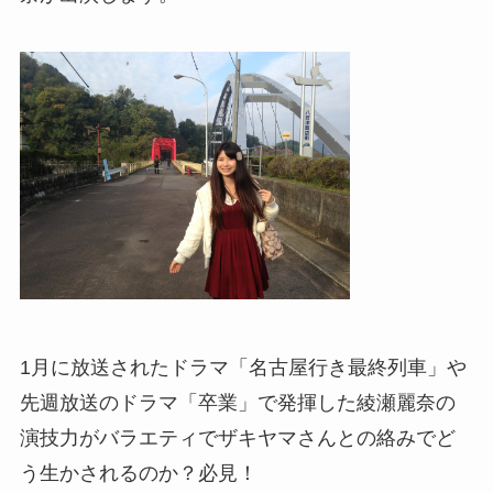
1月に放送されたドラマ「名古屋行き最終列車」や
先週放送のドラマ「卒業」で発揮した綾瀬麗奈の
演技力がバラエティでザキヤマさんとの絡みでど
う生かされるのか？必見！