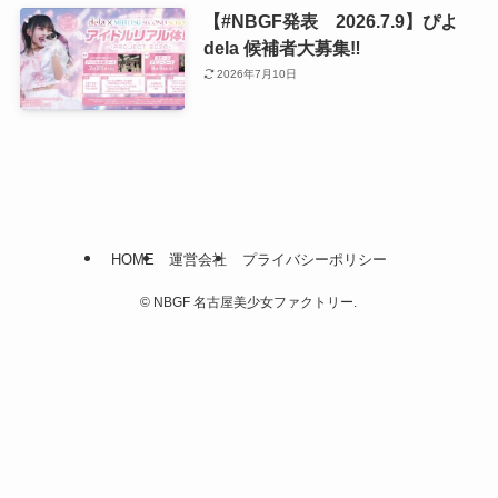
【#NBGF発表 2026.7.9】ぴよ
dela 候補者大募集‼️
2026年7月10日
HOME
運営会社
プライバシーポリシー
©
NBGF 名古屋美少女ファクトリー.