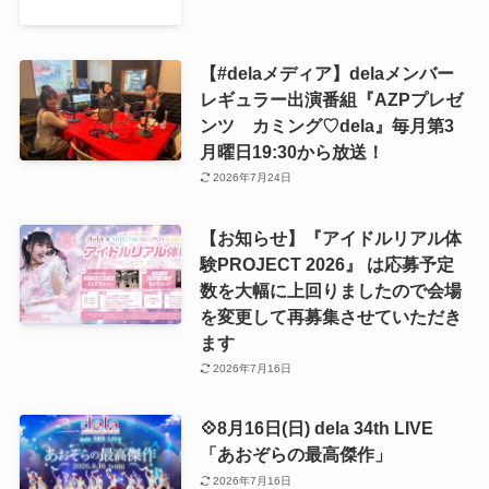
【#delaメディア】delaメンバー
レギュラー出演番組『AZPプレゼ
ンツ カミング♡dela』毎月第3
月曜日19:30から放送！
2026年7月24日
【お知らせ】『アイドルリアル体
験PROJECT 2026』 は応募予定
数を大幅に上回りましたので会場
を変更して再募集させていただき
ます
2026年7月16日
💠8月16日(日) dela 34th LIVE
「あおぞらの最高傑作」
2026年7月16日