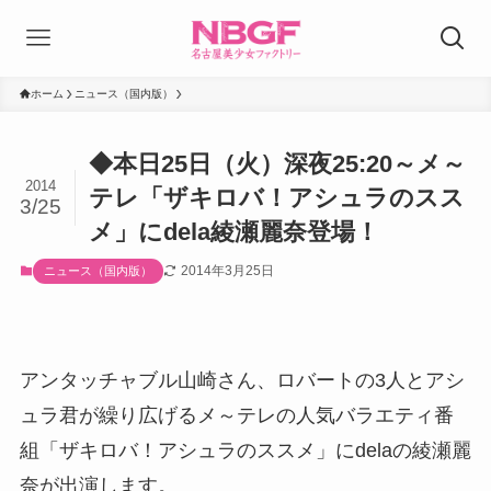
ホーム
ニュース（国内版）
◆本日25日（火）深夜25:20～メ～
2014
テレ「ザキロバ！アシュラのスス
3/25
メ」にdela綾瀬麗奈登場！
2014年3月25日
ニュース（国内版）
アンタッチャブル山崎さん、ロバートの3人とアシ
ュラ君が繰り広げるメ～テレの人気バラエティ番
組「ザキロバ！アシュラのススメ」にdelaの綾瀬麗
奈が出演します。