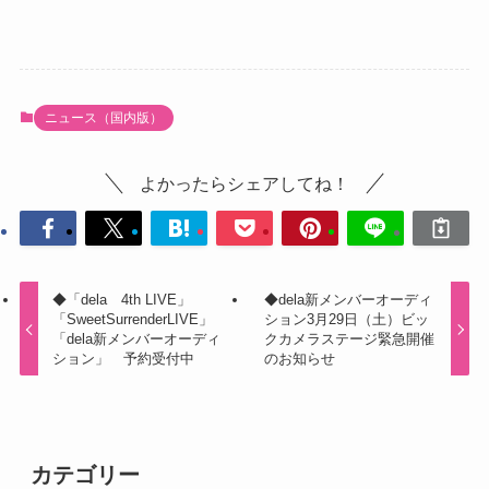
ニュース（国内版）
よかったらシェアしてね！
◆「dela 4th LIVE」
◆dela新メンバーオーディ
「SweetSurrenderLIVE」
ション3月29日（土）ビッ
「dela新メンバーオーディ
クカメラステージ緊急開催
ション」 予約受付中
のお知らせ
カテゴリー