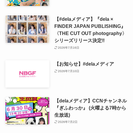
【#delaメディア】『dela ×
FINDER JAPAN PUBLISHING』
〈THE CUT OUT photography〉
シリーズリリース決定‼️
2026年7月16日
【お知らせ】#delaメディア
2026年7月10日
【delaメディア】CCNチャンネル
『ぎふわっか』 (火曜よる7時から
生放送)
2026年7月2日