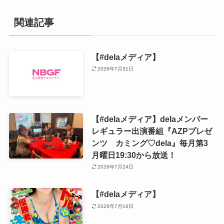
関連記事
【#delaメディア】
2026年7月31日
【#delaメディア】delaメンバー
レギュラー出演番組『AZPプレゼ
ンツ カミング♡dela』毎月第3
月曜日19:30から放送！
2026年7月24日
【#delaメディア】
2026年7月16日