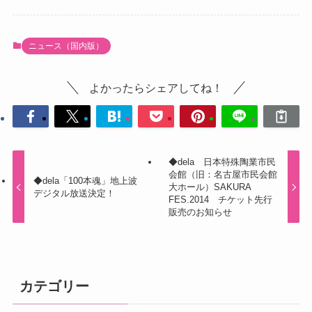
ニュース（国内版）
よかったらシェアしてね！
◆dela 日本特殊陶業市民
会館（旧：名古屋市民会館
◆dela「100本魂」地上波
大ホール）SAKURA
デジタル放送決定！
FES.2014 チケット先行
販売のお知らせ
カテゴリー