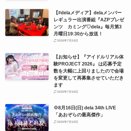
【#delaメディア】delaメンバー
レギュラー出演番組『AZPプレゼ
ンツ カミング♡dela』毎月第3
月曜日19:30から放送！
2026年7月24日
【お知らせ】『アイドルリアル体
験PROJECT 2026』 は応募予定
数を大幅に上回りましたので会場
を変更して再募集させていただき
ます
2026年7月16日
💠8月16日(日) dela 34th LIVE
「あおぞらの最高傑作」
2026年7月16日