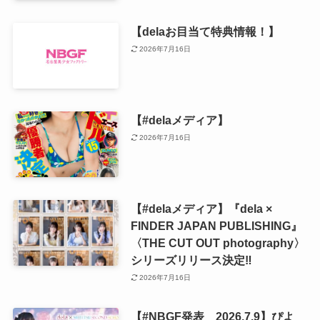
【delaお目当て特典情報！】
2026年7月16日
【#delaメディア】
2026年7月16日
【#delaメディア】『dela ×
FINDER JAPAN PUBLISHING』
〈THE CUT OUT photography〉
シリーズリリース決定‼️
2026年7月16日
【#NBGF発表 2026.7.9】ぴよ