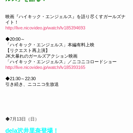
映画『ハイキック・エンジェルス』を語り尽くすガールズナ
イト！
http://live.nicovideo.jp/watch/lv185394693
◆20:00～
「ハイキック・エンジェルス」本編有料上映
【リクエスト再上演】
JK大暴れのガールズアクション映画
「ハイキック・エンジェルス」／ニコニコロードショー
http://live.nicovideo.jp/watch/lv185393165
◆21:30～22:30
引き続き、ニコニコ生放送
◆7月13日（日）
dela沢井里奈登場！