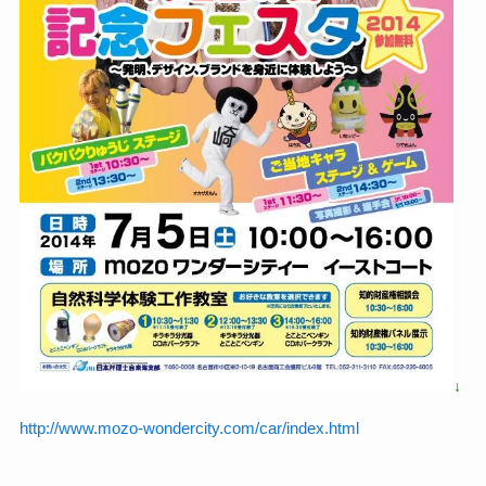
↓
http://www.mozo-wondercity.com/car/index.html