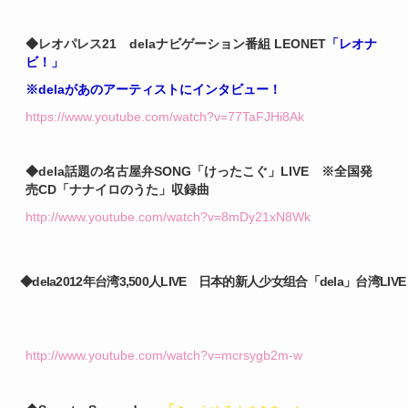
◆レオパレス21
delaナビゲーション番組 LEONET
「レオナ
ビ！」
※delaがあのアーティストにインタビュー！
https://www.youtube.com/watch?v=77TaFJHi8Ak
◆dela話題の名古屋弁SONG
「けったこぐ」LIVE ※
全国発
売CD「ナナイロのうた」収録曲
http://www.youtube.com/watch?v=8mDy21xN8Wk
◆dela2012年台湾3,500人LIVE 日本的新人少女组合「dela」台湾LIVE
http://www.youtube.com/watch?v=mcrsygb2m-w