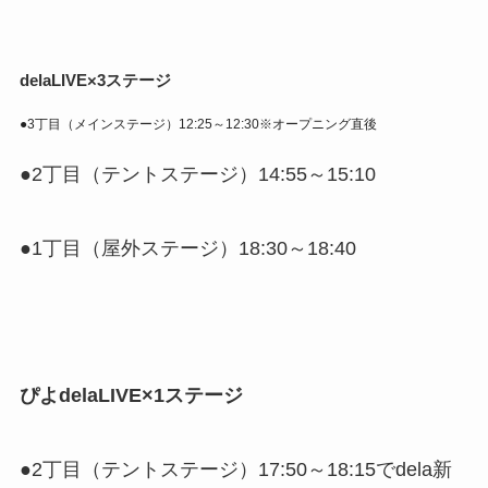
delaLIVE×3ステージ
●3丁目（メインステージ）12:25～12:30※オープニング直後
●2丁目（テントステージ）14:55～15:10
●1丁目（屋外ステージ）18:30～18:40
ぴよdelaLIVE×1ステージ
●2丁目（テントステージ）17:50～18:15でdela新