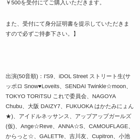
￥500を受付にてご購入いただきます。
また、受付にて身分証明書を提示していただきま
すので必ずご持参下さい。】
出演(50音順)：I'S9、iDOL Street ストリート生(サ
ッポロ Snow♥Loveits、SENDAI Twinkle☆moon、
TOKYO TORiTSU これで委員会、NAGOYA
Chubu、大阪 DAIZY7、FUKUOKA はかたみにょん
★)、アイドルネッサンス、アップアップガールズ
(仮)、Ange☆Reve、ANNA☆S、CAMOUFLAGE、
からっと☆、GALETTe、吉川友、Cupitron、小池