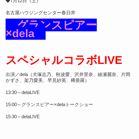
◆7月12日（土）
名古屋ハウジングセンター春日井
グランスピアー
×dela
スペシャルコラボLIVE
出演／dela（犬塚志乃、秋波愛、沢井里奈、綾瀬麗奈、片岡
かずさ、架乃愛美、早見紗英、稀亜羅）
13:30～delaLIVE
15:00～グランスピアー×delaトークショー
15:30～delaLIVE