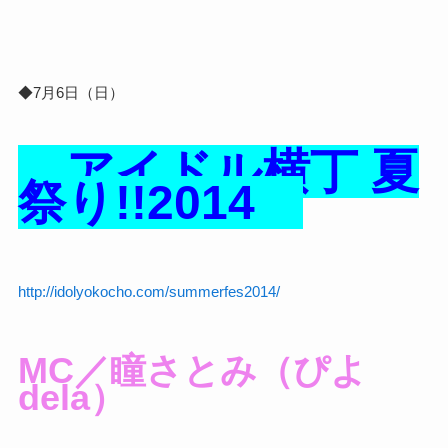
◆7月6日（日）
アイドル横丁 夏
祭り!!2014
http://idolyokocho.com/summerfes2014/
MC／瞳さとみ（ぴよ
dela）