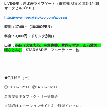
LIVE会場：恵比寿ライブゲート（
東京都 渋谷区 東3–14–19
オークヒルズB1F）
http://www.livegatetokyo.com/access/
時間：17:00～（16:30OPEN）
料金：3,000円（ドリンク別途）
出演：
dela（犬塚志乃、弓彩也香、片岡かずさ、架乃愛美、
瞳さとみ）
、STARMARIE、フルーティー、他
◆7月19日（土）
①10:00～12:30 ②14:30～16:00
名古屋美少女ファクトリー撮影会
※詳細はエモーションサイトをご確認ください。