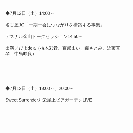
◆7月12日（土）14:00～
名古屋JC「一期一会につながりを構築する事業」
アスナル金山トークセッション14:50～
出演／ぴよdela（桜木彩音、百那まい、瞳さとみ、近藤真
琴、中島咲良）
◆7月12日（土）19:00～、20:00～
Sweet Surrender丸栄屋上ビアガーデンLIVE