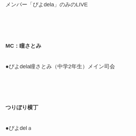
メンバー「ぴよdela」のみのLIVE
MC：瞳さとみ
●ぴよdela瞳さとみ（中学2年生）メイン司会
つりぼり横丁
●ぴよdelａ