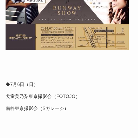
◆7月6日（日）
犬童美乃梨東京撮影会（FOTOJO）
南梓東京撮影会（Sガレージ）