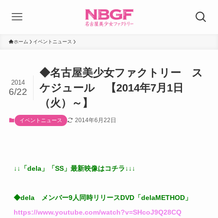
ホーム
イベントニュース
◆名古屋美少女ファクトリー ス
2014
ケジュール 【2014年7月1日
6/22
（火）～】
2014年6月22日
イベントニュース
↓↓「dela」「SS」最新映像はコチラ↓↓↓
◆dela メンバー9人同時リリースDVD「delaMETHOD」
https://www.youtube.com/watch?v=SHcoJ9Q28CQ