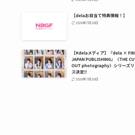
【delaお目当て特典情報！】
2026年7月16日
【#delaメディア】『dela × FIN
JAPAN PUBLISHING』〈THE CU
OUT photography〉シリーズ
ス決定‼️
2026年7月16日