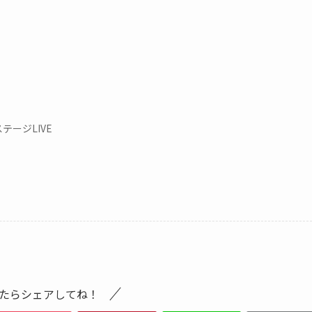
ージLIVE
たらシェアしてね！