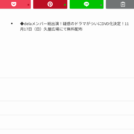
◆delaメンバー総出演！疑惑のドラマがついにDVD化決定！11
月17日（日）久屋広場にて無料配布