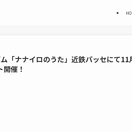
HO
バム「ナナイロのうた」近鉄パッセにて11
ト開催！