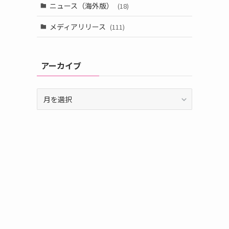
ニュース（海外版）
(18)
メディアリリース
(111)
アーカイブ
ア
ー
カ
イ
ブ