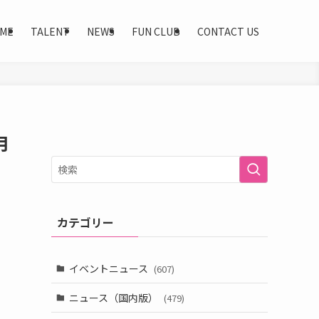
ME
TALENT
NEWS
FUN CLUB
CONTACT US
月
カテゴリー
イベントニュース
(607)
ニュース（国内版）
(479)