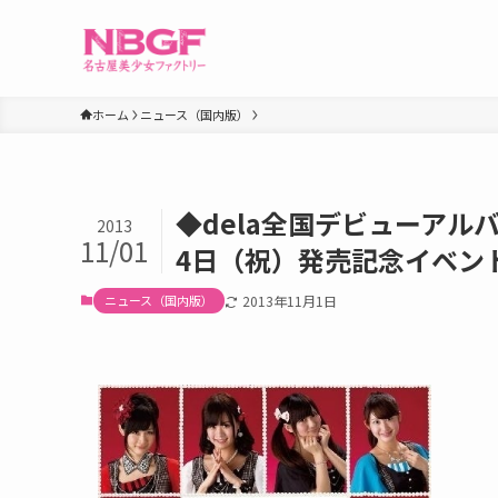
ホーム
ニュース（国内版）
◆dela全国デビューアル
2013
11/01
4日（祝）発売記念イベン
ニュース（国内版）
2013年11月1日