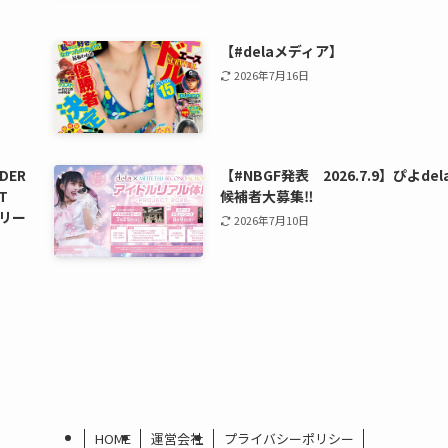
【#delaメディア】
2026年7月16日
DER
【#NBGF発表 2026.7.9】ぴよdel
T
候補者大募集‼️
リリー
2026年7月10日
HOME
運営会社
プライバシーポリシー