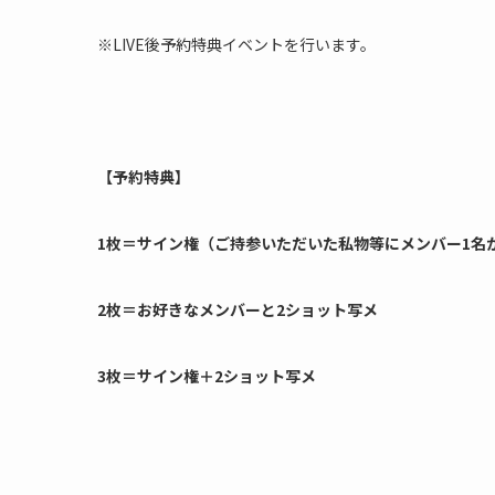
※LIVE後予約特典イベントを行います。
【予約特典】
1枚＝サイン権（ご持参いただいた私物等にメンバー1名
2枚＝お好きなメンバーと2ショット写メ
3枚＝サイン権＋2ショット写メ