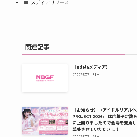
メディアリリース
関連記事
【#delaメディア】
2026年7月31日
【お知らせ】『アイドルリアル体
PROJECT 2026』 は応募予定数
に上回りましたので会場を変更し
募集させていただきます
2026年7月16日