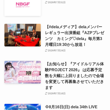
2026年7月31日
【#delaメディア】delaメンバー
レギュラー出演番組『AZPプレゼ
ンツ カミング♡dela』毎月第3
月曜日19:30から放送！
2026年7月24日
【お知らせ】『アイドルリアル体
験PROJECT 2026』 は応募予定
数を大幅に上回りましたので会場
を変更して再募集させていただき
ます
2026年7月16日
💠8月16日(日) dela 34th LIVE