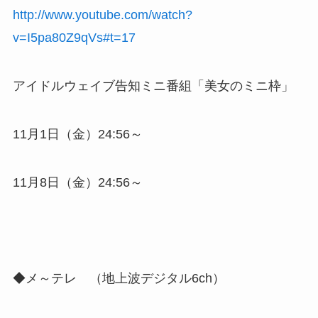
http://www.youtube.com/watch?
v=I5pa80Z9qVs#t=17
アイドルウェイブ告知ミニ番組「美女のミニ枠」
11月1日（金）24:56～
11月8日（金）24:56～
◆メ～テレ （地上波デジタル6ch）