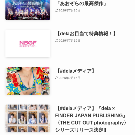
「あおぞらの最高傑作」
2026年7月16日
【delaお目当て特典情報！】
2026年7月16日
【#delaメディア】
2026年7月16日
【#delaメディア】『dela ×
FINDER JAPAN PUBLISHING』
〈THE CUT OUT photography〉
シリーズリリース決定‼️