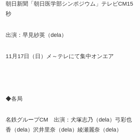
朝日新聞「朝日医学部シンポジウム」テレビCM15
秒
出演：早見紗英（dela）
11月17日（日）メ～テレにて集中オンエア
◆各局
名鉄グループCM 出演：犬塚志乃（dela）弓彩也
香（dela）沢井里奈（dela）綾瀬麗奈（dela）