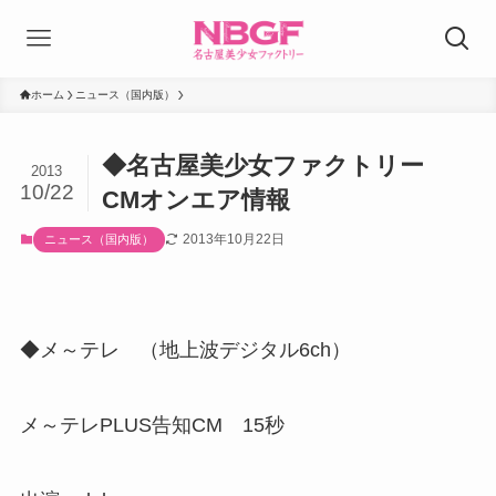
ホーム
ニュース（国内版）
◆名古屋美少女ファクトリー
2013
10/22
CMオンエア情報
2013年10月22日
ニュース（国内版）
◆メ～テレ （地上波デジタル6ch）
メ～テレPLUS告知CM 15秒