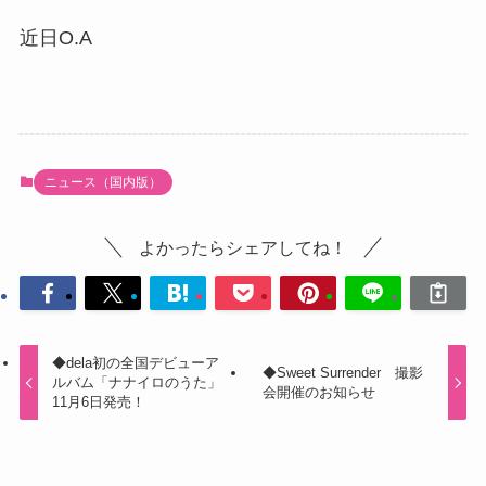
近日O.A
ニュース（国内版）
よかったらシェアしてね！
◆dela初の全国デビューア
◆Sweet Surrender 撮影
ルバム「ナナイロのうた」
会開催のお知らせ
11月6日発売！