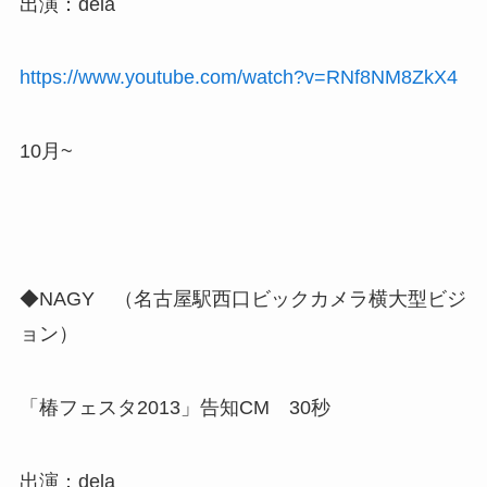
出演：dela
https://www.youtube.com/watch?v=RNf8NM8ZkX4
10月~
◆NAGY （名古屋駅西口ビックカメラ横大型ビジ
ョン）
「椿フェスタ2013」告知CM 30秒
出演：dela