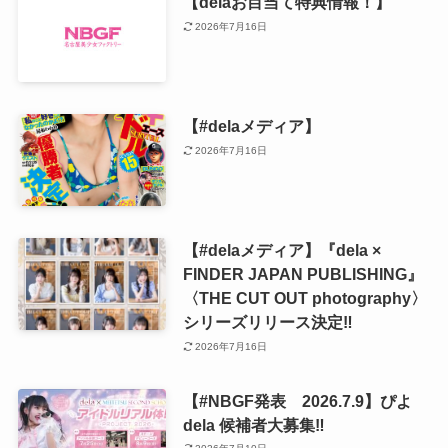
【delaお目当て特典情報！】
2026年7月16日
【#delaメディア】
2026年7月16日
【#delaメディア】『dela ×
FINDER JAPAN PUBLISHING』
〈THE CUT OUT photography〉
シリーズリリース決定‼️
2026年7月16日
【#NBGF発表 2026.7.9】ぴよ
dela 候補者大募集‼️