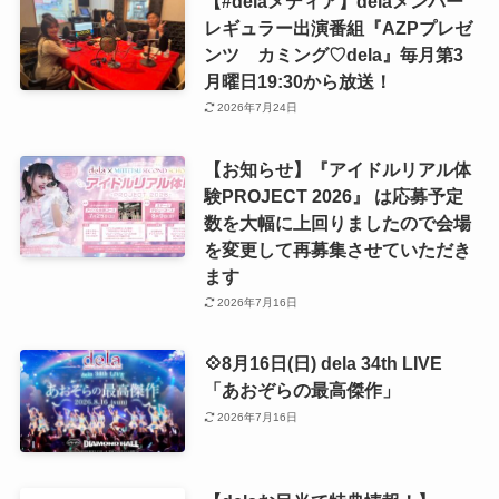
【#delaメディア】delaメンバー
レギュラー出演番組『AZPプレゼ
ンツ カミング♡dela』毎月第3
月曜日19:30から放送！
2026年7月24日
【お知らせ】『アイドルリアル体
験PROJECT 2026』 は応募予定
数を大幅に上回りましたので会場
を変更して再募集させていただき
ます
2026年7月16日
💠8月16日(日) dela 34th LIVE
「あおぞらの最高傑作」
2026年7月16日