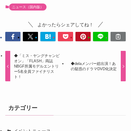
ニュース（国内版）
よかったらシェアしてね！
◆「ミス・ヤングチャンピ
オン」「FLASH」両誌
◆delaメンバー総出演！あ
NBGF所属モデルエントリ
の疑惑のドラマDVD化決定
ー5名全員ファイナリス
ト！
カテゴリー