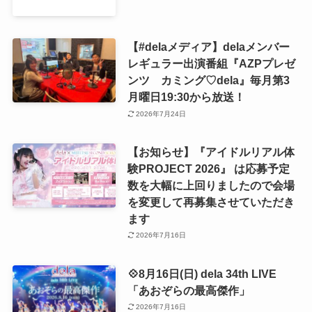
【#delaメディア】delaメンバー
レギュラー出演番組『AZPプレゼ
ンツ カミング♡dela』毎月第3
月曜日19:30から放送！
2026年7月24日
【お知らせ】『アイドルリアル体
験PROJECT 2026』 は応募予定
数を大幅に上回りましたので会場
を変更して再募集させていただき
ます
2026年7月16日
💠8月16日(日) dela 34th LIVE
「あおぞらの最高傑作」
2026年7月16日