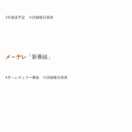
3月放送予定 ※詳細後日発表
メ～テレ
「新番組」
4月～レギュラー番組 ※詳細後日発表