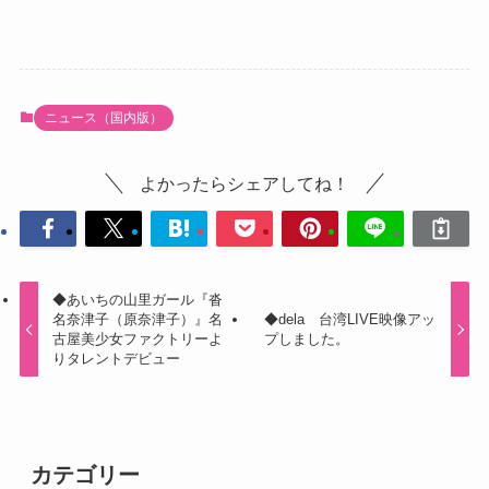
ニュース（国内版）
よかったらシェアしてね！
◆あいちの山里ガール『沓
名奈津子（原奈津子）』名
◆dela 台湾LIVE映像アッ
古屋美少女ファクトリーよ
プしました。
りタレントデビュー
カテゴリー