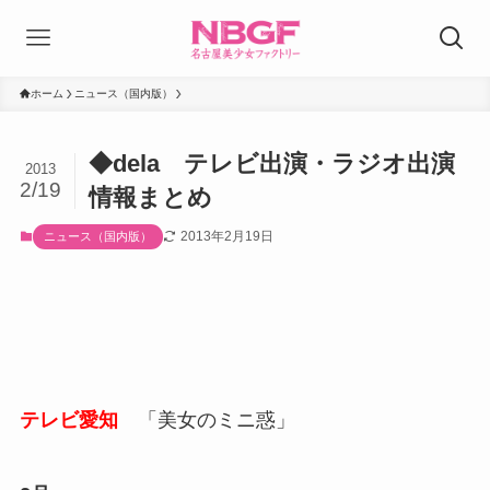
ホーム
ニュース（国内版）
◆dela テレビ出演・ラジオ出演
2013
2/19
情報まとめ
2013年2月19日
ニュース（国内版）
テレビ愛知
「美女のミニ惑」