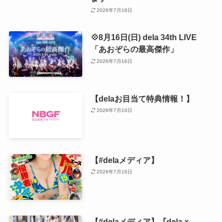
2026年7月16日
💠8月16日(日) dela 34th LIVE
「あおぞらの最高傑作」
2026年7月16日
【delaお目当て特典情報！】
2026年7月16日
【#delaメディア】
2026年7月16日
【#delaメディア】『dela ×