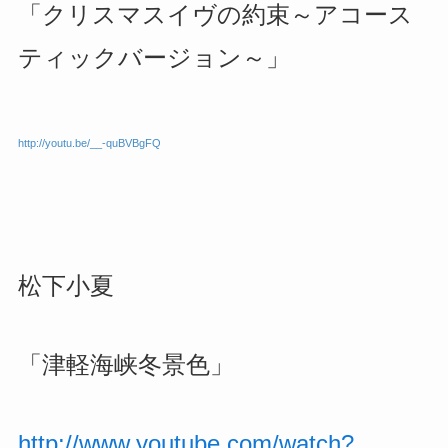
「クリスマスイヴの約束～アコース
ティックバージョン～」
http://youtu.be/__-quBVBgFQ
松下小夏
「津軽海峡冬景色」
http://www.youtube.com/watch?