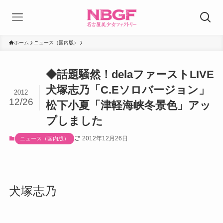
ホーム
ニュース（国内版）
◆話題騒然！delaファーストLIVE
犬塚志乃「C.Eソロバージョン」
2012
12/26
松下小夏「津軽海峡冬景色」アッ
プしました
2012年12月26日
ニュース（国内版）
犬塚志乃