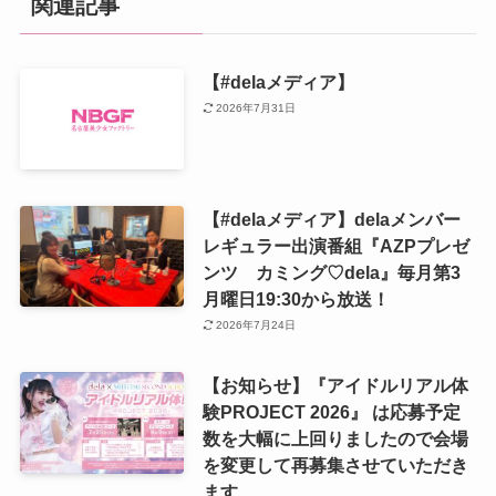
関連記事
【#delaメディア】
2026年7月31日
【#delaメディア】delaメンバー
レギュラー出演番組『AZPプレゼ
ンツ カミング♡dela』毎月第3
月曜日19:30から放送！
2026年7月24日
【お知らせ】『アイドルリアル体
験PROJECT 2026』 は応募予定
数を大幅に上回りましたので会場
を変更して再募集させていただき
ます