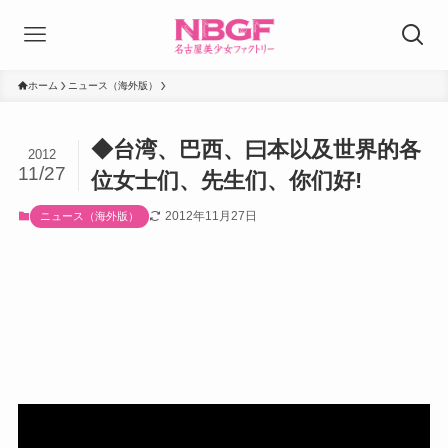
ホーム
ニュース（海外版）
◆台湾、巴西、曰本以及世界的各
2012
11/27
位女士们、先生们、你们好!
2012年11月27日
ニュース（海外版）