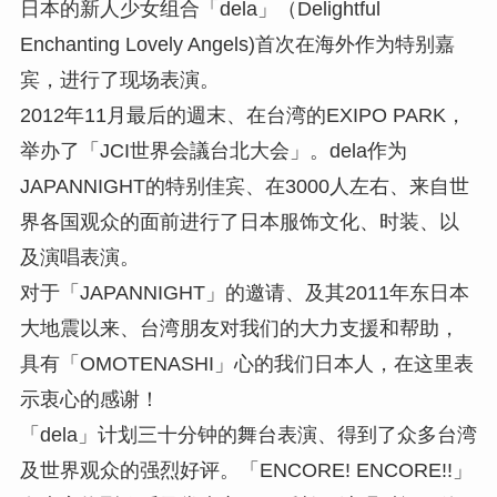
日本的新人少女组合「dela」（Delightful
Enchanting Lovely Angels)首次在海外作为特别嘉
宾，进行了现场表演。
2012年11月最后的週末、在台湾的EXIPO PARK，
举办了「JCI世界会議台北大会」。dela作为
JAPANNIGHT的特别佳宾、在3000人左右、来自世
界各国观众的面前进行了日本服饰文化、时装、以
及演唱表演。
对于「JAPANNIGHT」的邀请、及其2011年东日本
大地震以来、台湾朋友对我们的大力支援和帮助，
具有「OMOTENASHI」心的我们日本人，在这里表
示衷心的感谢！
「dela」计划三十分钟的舞台表演、得到了众多台湾
及世界观众的强烈好评。「ENCORE! ENCORE!!」