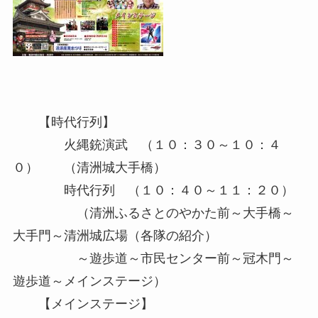
【時代行列】
火縄銃演武 （１０：３０～１０：４
０） （清洲城大手橋）
時代行列 （１０：４０～１１：２０）
（清洲ふるさとのやかた前～大手橋～
大手門～清洲城広場（各隊の紹介）
～遊歩道～市民センター前～冠木門～
遊歩道～メインステージ）
【メインステージ】