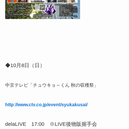
◆10月8日（日）
中京テレビ「チュウキョ～くん 秋の収穫祭」
http://www.ctv.co.jp/event/syukakusai/
delaLIVE 17:00 ※LIVE後物販握手会