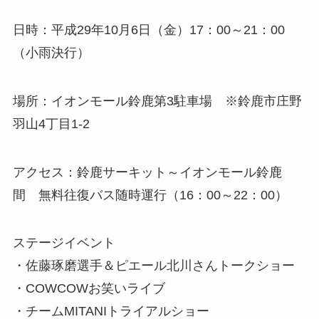
日時：平成29年10月6日（金）17：00～21：00
（小雨決行）
場所：イオンモール鈴鹿第3駐車場 ※鈴鹿市庄野
羽山4丁目1-2
アクセス：鈴鹿サーキット～イオンモール鈴鹿
間 無料往復バス随時運行（16：00～22：00）
ステージイベント
・佐藤琢磨選手＆ピエール北川さんトークショー
・COWCOWお笑いライブ
・チームMITANIトライアルショー