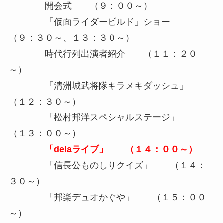
開会式 （９：００～）
「仮面ライダービルド」ショー
（９：３０～、１３：３０～）
時代行列出演者紹介 （１１：２０
～）
「清洲城武将隊キラメキダッシュ」
（１２：３０～）
「松村邦洋スペシャルステージ」
（１３：００～）
「delaライブ」 （１４：００～）
「信長公ものしりクイズ」 （１４：
３０～）
「邦楽デュオかぐや」 （１５：００
～）