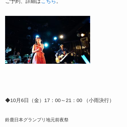
ご予約、詳細は
こちら
。
◆10月6日（金）17：00～21：00 （小雨決行）
鈴鹿日本グランプリ地元前夜祭