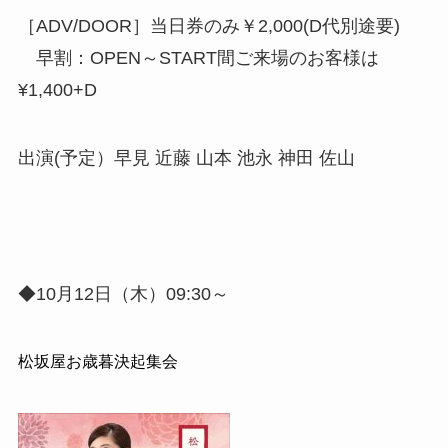
［ADV/DOOR］当日券のみ￥2,000(D代別途要)
早割：OPEN～START間ご来場のお客様は
¥1,400+D
出演(予定）早見 近藤 山本 池永 神田 佐山
◆10月12日（木）09:30～
松坂屋お歳暮決起集会