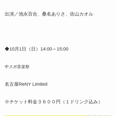
出演／池永百合、桑名ありさ、佐山カオル
◆10月1日（日）14:00～15:00
中スポ音楽祭
名古屋ReNY Limited
※チケット料金３６００円（１ドリンク込み）