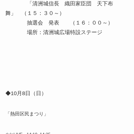
「清洲城信長 織田家臣団 天下布
舞」 （１５：３０～）
抽選会 発表 （１６：００～）
場所：清洲城広場特設ステージ
◆10月8日（日）
「熱田区民まつり」