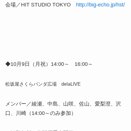
会場／HIT STUDIO TOKYO
http://big-echo.jp/hst/
◆10月9日（月祝）14:00～ 16:00～
松坂屋さくらパンダ広場 delaLIVE
メンバー／綾瀬、中島、山咲、佐山、愛梨澄、沢
口、川崎（14:00～のみ参加）