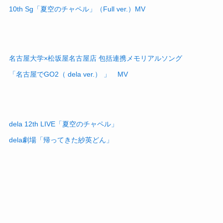
10th Sg「夏空のチャペル」（Full ver.）MV
名古屋大学×松坂屋名古屋店 包括連携メモリアルソング
「名古屋でGO2（ dela ver.） 」 MV
dela 12th LIVE「夏空のチャペル」
dela劇場「帰ってきた紗英どん」