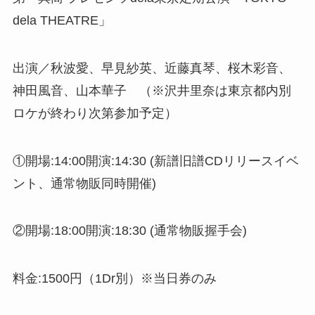
dela THEATRE」
出演／秋波愛、早見紗英、近藤真琴、桜木彩音、
神田風音、山本華子 （※沢井里奈は東京都内別
ロケが終わり次第参加予定）
①開場:14:00開演:14:30 (新譜旧譜CDリリースイベ
ント、通常物販同時開催)
②開場:18:00開演:18:30 (通常物販握手会)
料金:1500円（1Dr別）※当日券のみ