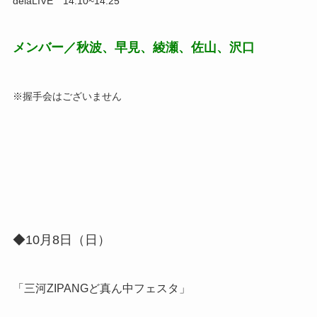
delaLIVE 14:10~14:25
メンバー／秋波、早見、綾瀬、佐山、沢口
※握手会はございません
◆10月8日（日）
「三河ZIPANGど真ん中フェスタ
」