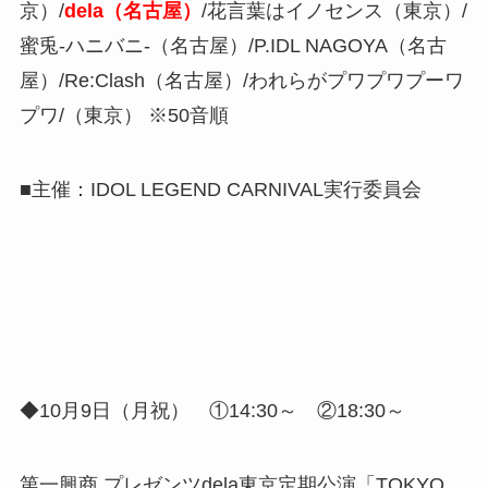
京）/
dela（名古屋）
/花言葉はイノセンス（東京）/
蜜兎-ハニバニ-（名古屋）/P.IDL NAGOYA（名古
屋）/Re:Clash（名古屋）/われらがプワプワプーワ
プワ/（東京） ※50音順
■主催：IDOL LEGEND CARNIVAL実行委員会
◆10月9日（月祝） ①14:30～ ②18:30～
第一興商 プレゼンツdela東京定期公演「TOKYO