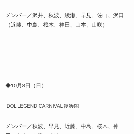
メンバー／沢井、秋波、綾瀬、早見、佐山、沢口
（近藤、中島、桜木、神田、山本、山咲）
◆10月8日（日）
IDOL LEGEND CARNIVAL 復活祭!
メンバー／秋波、早見、近藤、中島、桜木、神