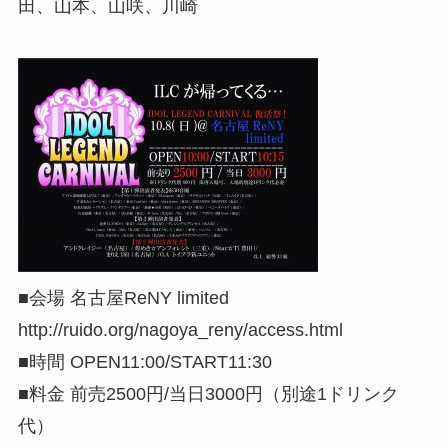
田、山本、山咲、川崎
■会場 名古屋ReNY limited
http://ruido.org/nagoya_reny/access.html
■時間 OPEN11:00/START11:30
■料金 前売2500円/当日3000円（別途1ドリンク
代）