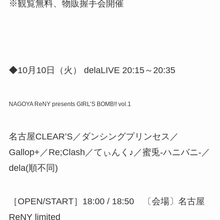
※観覧無料、物販握手会開催
◆10月10日（火） delaLIVE 20:15～20:35
NAGOYA ReNY presents GIRL’S BOMB!! vol.1
名古屋CLEAR’S／ダンシングプリンセス／
Gallop+／Re;Clash／てぃんく♪／蜜兎-ハニバニ-／
dela(順不同)
［OPEN/START］18:00 / 18:50 〔会場〕名古屋
ReNY limited