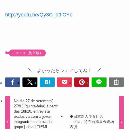
http://youtu.be/Qy3C_d9lCYc
ニュース（海外版）
よかったらシェアしてね！
No dia 27 de setembro(
27/9 ) (quinta-feira) à partir
das 18h20, entrevista
exclusiva com a jovem
◆日本新人少女組合
integrante brasileira do
「dela」将在台湾举办现场
grupo [ dela ] TIEMI
表演