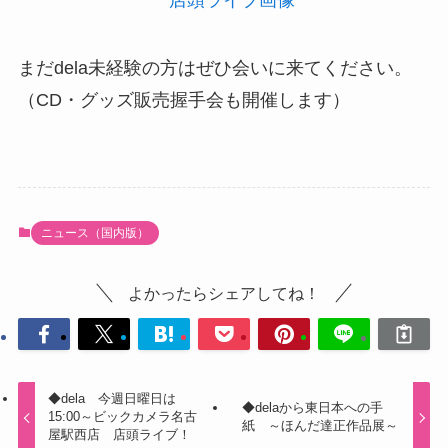
まだdela未経験の方はぜひ会いに来てください。
（CD・グッズ販売握手会も開催します）
ニュース（国内版）
よかったらシェアしてね！
◆dela 今週日曜日は
◆delaから東日本への手
15:00～ビックカメラ名古
紙 ～ほんだ達正作品展～
屋駅西店 店頭ライブ！