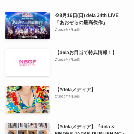
💠8月16日(日) dela 34th LIVE
「あおぞらの最高傑作」
2026年7月16日
【delaお目当て特典情報！】
2026年7月16日
【#delaメディア】
2026年7月16日
【#delaメディア】『dela ×
FINDER JAPAN PUBLISHING』