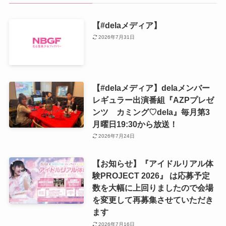
【#delaメディア】
2026年7月31日
【#delaメディア】delaメンバー
レギュラー出演番組『AZPプレゼ
ンツ カミング♡dela』毎月第3
月曜日19:30から放送！
2026年7月24日
【お知らせ】『アイドルリアル体
験PROJECT 2026』 は応募予定
数を大幅に上回りましたので会場
を変更して再募集させていただき
ます
2026年7月16日