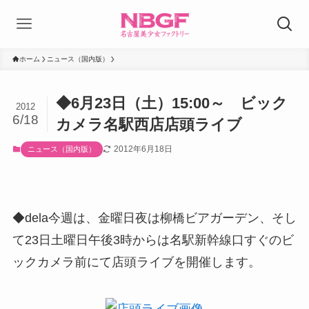
ホーム
ニュース（国内版）
◆6月23日（土）15:00～ ビック
2012
6/18
カメラ名駅西店店頭ライブ
2012年6月18日
ニュース（国内版）
◆dela今週は、金曜日夜は柳橋ビアガーデン、そし
て23日土曜日午後3時からは名駅新幹線口すぐのビ
ックカメラ前にて店頭ライブを開催します。