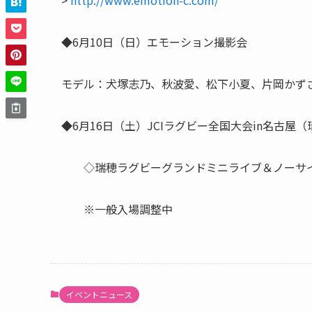
>
http://www.emotion-c.com/
◆6月10日（日）エモーション撮影会
モデル：犬塚志乃、秋波愛、松下小夏、片岡かず
◆6月16日（土）JCIラグビー全国大会in名古屋
◇瑞穂ラグビーグランドミニライブ＆ノーサイ
※一般入場調整中
イベントニュース