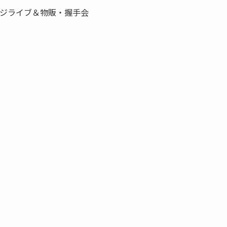
テージライブ＆物販・握手会