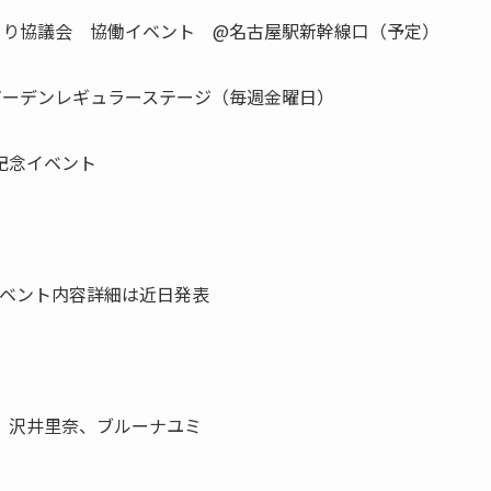
づくり協議会 協働イベント @名古屋駅新幹線口（予定）
ビアガーデンレギュラーステージ（毎週金曜日）
開記念イベント
イベント内容詳細は近日発表
、沢井里奈、ブルーナユミ