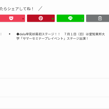
たらシェアしてね！
：
◆dela早見紗英初ステージ！！ ７月１日（日）は愛知東邦大
学「サマーセミナープレイベント」ステージ出演！