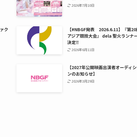
2026年7月10日
ァク
【#NBGF発表 2026.6.11】『第2
アジア競技大会』 dela 聖火ランナ
決定‼️
2026年6月11日
【2027年公開映画出演者オーディ
ンのお知らせ】
2026年3月29日