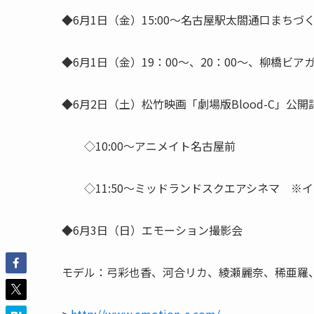
◆6月1日（金）15:00～名古屋駅太閤通口まち
◆6月1日（金）19：00～、20：00～、柳橋
◆6月2日（土）松竹映画「劇場版Blood-C」公
◇10:00～アニメイト名古屋前
◇11:50～ミッドランドスクエアシネマ ※
◆6月3日（日）エモーション撮影会
モデル：弓彩也香、河合リカ、綾瀬麗奈、稀亜羅