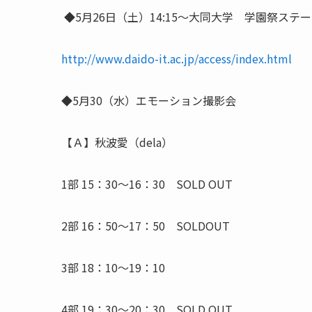
◆5月26日（土）14:15～大同大学 学園祭ス
http://www.daido-it.ac.jp/access/index.html
◆5月30（水）エモーション撮影会
【Ａ】秋波愛（dela）
1部 15：30～16：30 SOLD OUT
2部 16：50～17：50 SOLDOUT
3部 18：10～19：10
4部 19：30～20：30 SOLD OUT