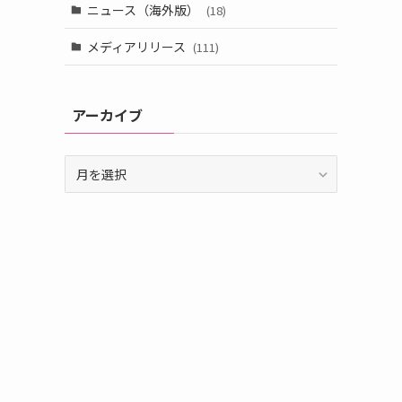
ニュース（海外版）
(18)
メディアリリース
(111)
アーカイブ
ア
ー
カ
イ
ブ