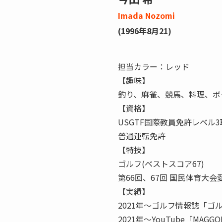
Imada Nozomi
(1996年8月21)
担当カラー：レッド
【趣味】
釣り、麻雀、競馬、料理、ボク
【資格】
USGTF国際教員免許レベル3
普通運転免許
【特技】
ゴルフ(ベストスコア67)
第66回、67回 国民体育大会
【実績】
2021年〜ゴルフ情報誌「ゴ
2021年〜YouTube「MAG