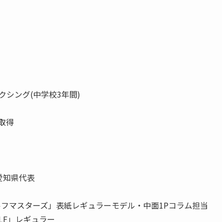
シング(中学校3年間)
取得
愛知県代表
ルフマスターズ」表紙レギュラーモデル・中面1Pコラム担当
GOLF」レギュラー