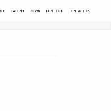
ME
TALENT
NEWS
FUN CLUB
CONTACT US