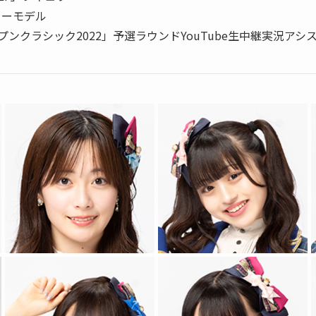
ターモデル
ープンクラシック2022」予選ラウンドYouTube生中継実況アシ